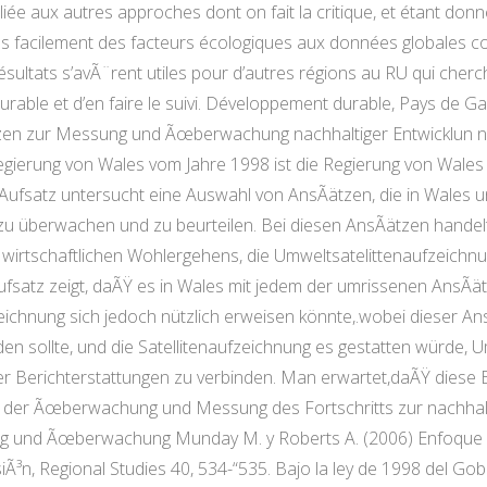
 liée aux autres approches dont on fait la critique, et étant donn
s facilement des facteurs écologiques aux données globales co
résultats s’avÃ¨rent utiles pour d’autres régions au RU qui ch
able et d’en faire le suivi. Développement durable, Pays de Ga
tzen zur Messung und Ãœberwachung nachhaltiger Entwicklun n
egierung von Wales vom Jahre 1998 ist die Regierung von Wales 
r Aufsatz untersucht eine Auswahl von AnsÃätzen, die in Wales u
 zu überwachen und zu beurteilen. Bei diesen AnsÃätzen handel
 wirtschaftlichen Wohlergehens, die Umweltsatelittenaufzeichn
satz zeigt, daÃŸ es in Wales mit jedem der umrissenen AnsÃätz
eichnung sich jedoch nützlich erweisen könnte,.wobei dieser Ans
sollte, und die Satellitenaufzeichnung es gestatten würde, Um
ler Berichterstattungen zu verbinden. Man erwartet,daÃŸ dies
n der Ãœberwachung und Messung des Fortschritts zur nachhalt
g und Ãœberwachung Munday M. y Roberts A. (2006) Enfoque e 
siÃ³n, Regional Studies 40, 534-“535. Bajo la ley de 1998 del Go